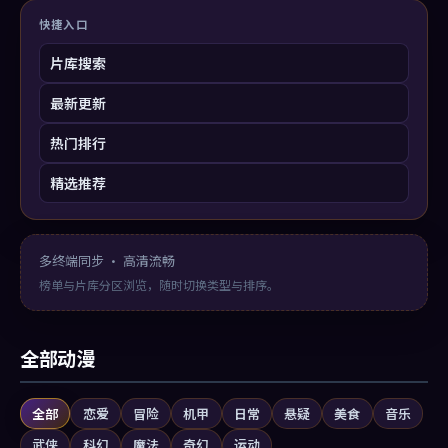
快捷入口
片库搜索
最新更新
热门排行
精选推荐
多终端同步 · 高清流畅
榜单与片库分区浏览，随时切换类型与排序。
全部动漫
全部
恋爱
冒险
机甲
日常
悬疑
美食
音乐
武侠
科幻
魔法
奇幻
运动